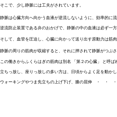
そこで、少し静脈には工夫がされています。
静脈は心臓方向へ向かう血液が逆流しないように、効率的に流
逆流防止装置である弁のおかげで、静脈の中の血液は必ず一方
そして、血管を圧迫し、心臓に向かって送り出す原動力は筋肉
静脈の周りの筋肉が収縮すると、それに押されて静脈がつぶさ
この働きからふくらはぎの筋肉は別名 「第２の心臓」 と呼ば
立ちっ放し、座りっ放しの多い方は、日頃からよく足を動かし
ウォーキングやつま先立ちの上げ下げ、膝の屈伸 ・ ・ 