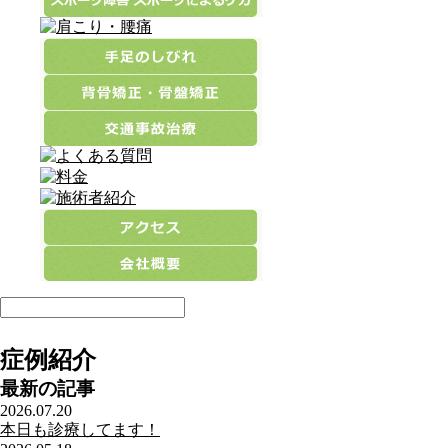
症例紹介
最新の記事
2026.07.20
本日も診療してます！