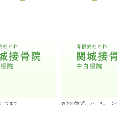
療してます
身体の病気① パーキンソン