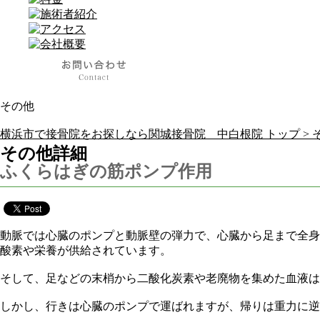
その他
横浜市で接骨院をお探しなら関城接骨院 中白根院 トップ >
その他詳細
ふくらはぎの筋ポンプ作用
動脈では心臓のポンプと動脈壁の弾力で、心臓から足まで全身
酸素や栄養が供給されています。
そして、足などの末梢から二酸化炭素や老廃物を集めた血液は
しかし、行きは心臓のポンプで運ばれますが、帰りは重力に逆