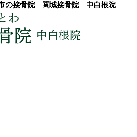
市の接骨院 関城接骨院 中白根院