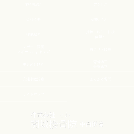
施術者紹介
アクセス
会社概要
お問い合わせ
捻挫・脱臼・打撲
症例紹介
肉離れ
スポーツ障害
肩こり・腰痛
スポーツによるケガ
背骨矯正
手足のしびれ
骨盤矯正
交通事故治療
よくある質問
サイトマップ