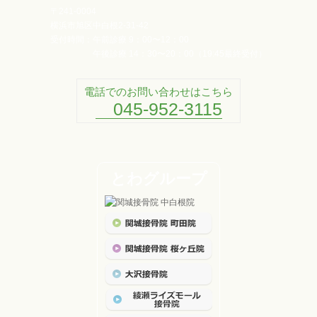
〒241-0004
横浜市旭区中白根2-31-42
受付時間：
午前診療 9：00〜12：00
午後診療 14：30〜20：00（19:45最終受付）
電話でのお問い合わせはこちら
045-952-3115
とわグループ