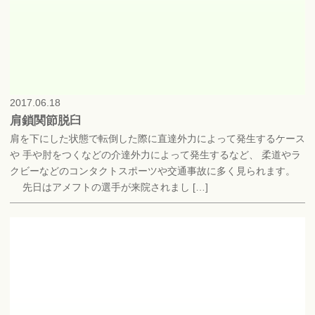
2017.06.18
肩鎖関節脱臼
肩を下にした状態で転倒した際に直達外力によって発生するケース
や 手や肘をつくなどの介達外力によって発生するなど、 柔道やラ
クビーなどのコンタクトスポーツや交通事故に多く見られます。
先日はアメフトの選手が来院されまし […]