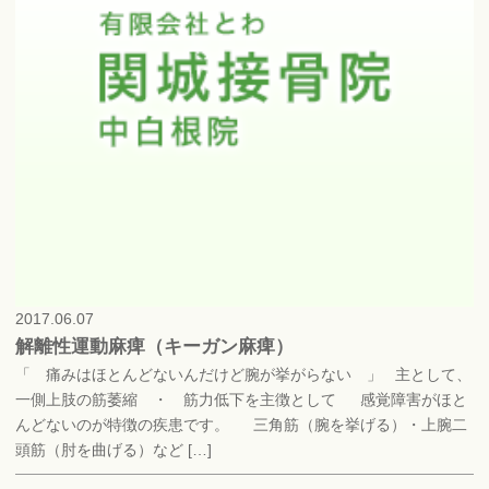
2017.06.07
解離性運動麻痺（キーガン麻痺）
「 痛みはほとんどないんだけど腕が挙がらない 」 主として、
一側上肢の筋萎縮 ・ 筋力低下を主徴として 感覚障害がほと
んどないのが特徴の疾患です。 三角筋（腕を挙げる）・上腕二
頭筋（肘を曲げる）など […]