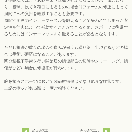
り、投球、投てき種目によるものの場合はフォームの修正によって
肩関節への負担を軽減することも必要です。
肩関節周囲のインナーマッスルを鍛えることで失われてしまった安
定性を筋肉によって補助することができるため、スポーツに復帰す
るためにはインナーマッスルを鍛えることが必要となります。
ただし損傷が重度の場合や痛みが何度も繰り返し出現するなどの場
合は手術が適応になることがあります。
関節鏡視下手術を行い関節唇の損傷部位の切除やクリーニング、損
傷がひどい場合は修復術が行われます。
腕を振るスポーツにおいて関節唇損傷はかなり厄介な症状です。
上記の症状がある際は一度ご相談ください。
前の記事
次の記事へ