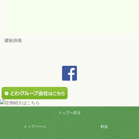
腱板損傷
トップへ戻る
トップページ
料金