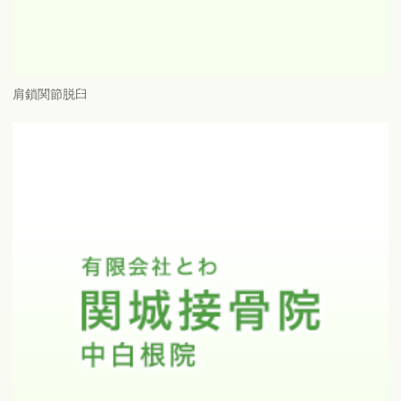
肩鎖関節脱臼