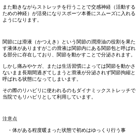
また動きながらストレッチを行うことで交感神経（活動する
ための神経）が活発になりスポーツ本番にスムーズに入れる
ようになります。
関節には滑液（かつえき）という関節の潤滑油の役割を果た
す液体がありますがこの滑液は関節内にある関節包と呼ばれ
る部分に存在しており、関節を動かすことで分泌されます。
しかし痛みやケガ、または生活習慣によっては関節を動かさ
ないまま長期間過ぎてしまうと滑液が分泌されず関節拘縮と
呼ばれる状態になってしまいます。
その際のリハビリに使われるのもダイナミックストレッチで
当院でもリハビリとして利用しています。
注意点
・体がある程度暖まった状態で初めはゆっくり行う事