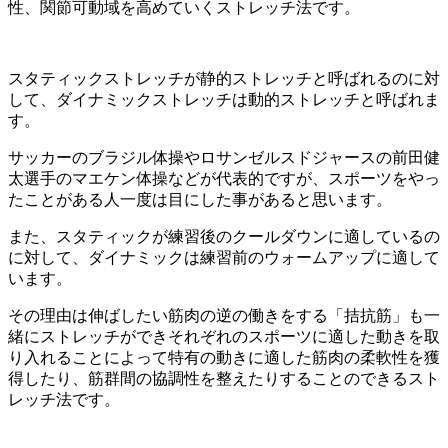
性、関節可動域を高めていくストレッチ法です。
スタティックストレッチが静的ストレッチと呼ばれるのに対
して、ダイナミックストレッチは動的ストレッチと呼ばれま
す。
サッカーのブラジル体操やロサンゼルスドジャースの前田健
太選手のマエケン体操などが代表的ですが、スポーツをやっ
たことがある人一度は目にした事があると思います。
また、スタティックが練習後のクールダウンに適しているの
に対して、ダイナミックは練習前のウォームアップに適して
います。
その理由は伸ばしたい筋肉の逆の働きをする「拮抗筋」も一
緒にストレッチができそれぞれのスポーツに適した動きを取
り入れることによって特有の動きに適した筋肉の柔軟性を獲
得したり、筋群間の協調性を整えたりすることのできるスト
レッチ法です。