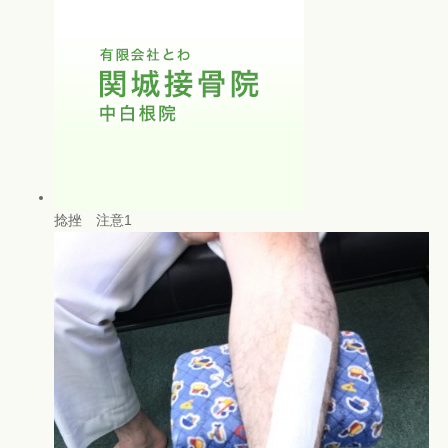
捻挫 注意1