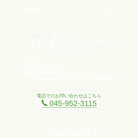
交通事故治療
よくある質問
サイトマップ
〒241-0004
横浜市旭区中白根2-31-42
受付時間：
午前診療 9：00〜12：00
午後診療 14：30〜20：00（19:45最終受付）
電話でのお問い合わせはこちら
045-952-3115
とわグループ