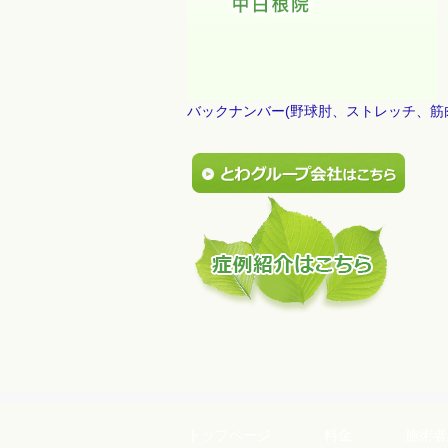
バックナンバー(野球肘、ストレッチ、筋
トップページ
料金
施術者