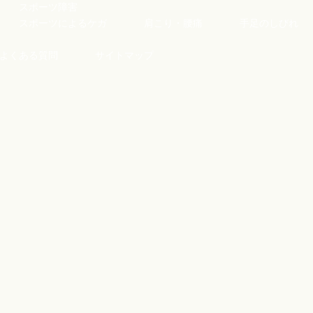
スポーツ障害
スポーツによるケガ
肩こり・腰痛
手足のしびれ
よくある質問
サイトマップ