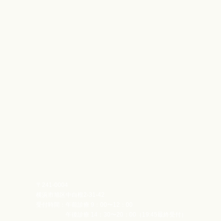
〒241-0004
横浜市旭区中白根2-31-42
受付時間：
午前診療 9：00〜12：00
午後診療 14：30〜20：00（19:45最終受付）