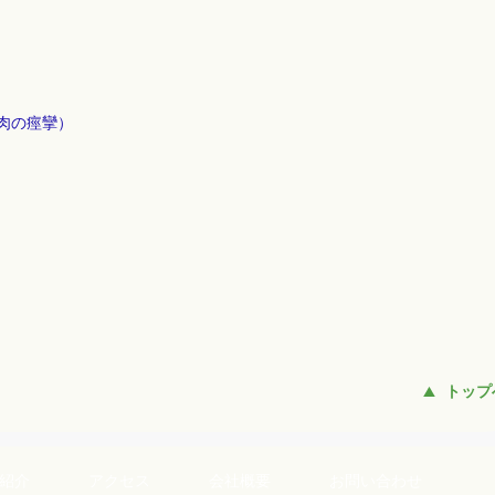
肉の痙攣）
トップ
紹介
アクセス
会社概要
お問い合わせ