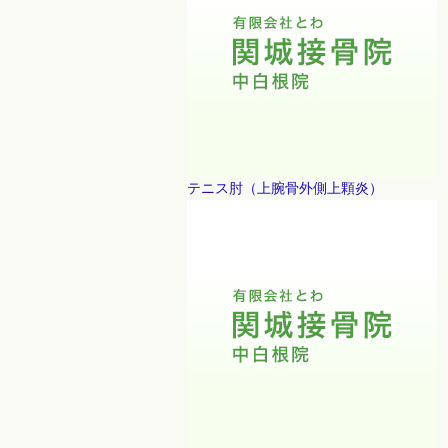
テニス肘（上腕骨外側上顆炎）